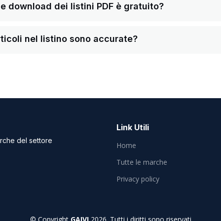
a e download dei listini PDF è gratuito?
ticoli nel listino sono accurate?
Link Utili
arche del settore
Home
Tutte le marche
Privacy policy
© Copyright
GAIVI
2026. Tutti i diritti sono riservati