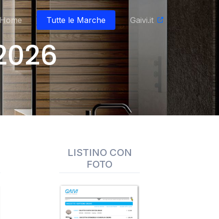
Home
Tutte le Marche
Gaivi.it
2026
LISTINO CON
FOTO