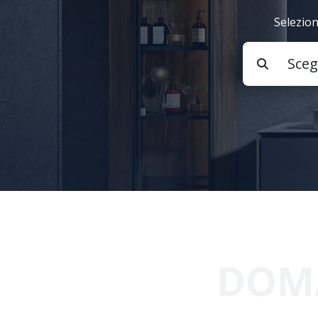
Selezion
DOMA