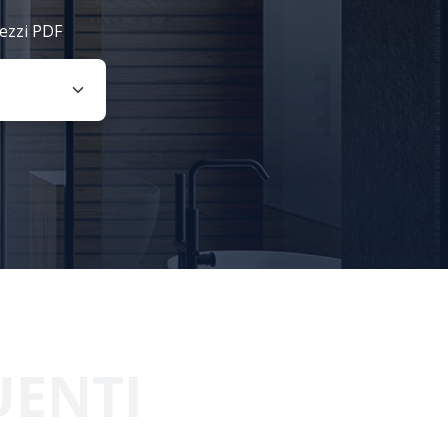
rezzi PDF
UENTI