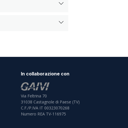
In collaborazione con
Via Feltrina 70
31038
Castagnole di Paese (TV)
C.F./P.IVA IT 00323070268
Numero REA TV-116975