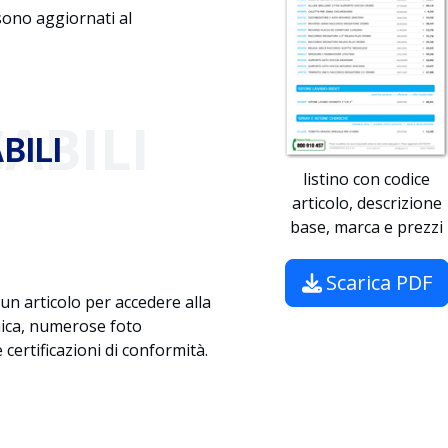
 sono aggiornati al
ABILI
BILI
listino con codice
articolo, descrizione
base, marca e prezzi
Scarica PDF
 un articolo per accedere alla
nica, numerose foto
 certificazioni di conformità.