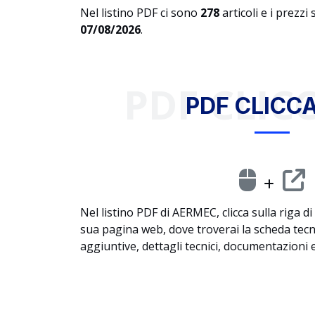
Nel listino PDF ci sono
278
articoli e i prezzi
07/08/2026
.
PDF CLICC
PDF CLICCA
Nel listino PDF di AERMEC, clicca sulla riga di
sua pagina web, dove troverai la scheda tec
aggiuntive, dettagli tecnici, documentazioni e