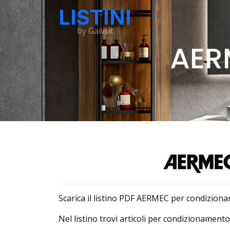
LISTINI
by Gaivi.it
AER
Scarica il listino PDF AERMEC per condizion
Nel listino trovi articoli per condizionamento