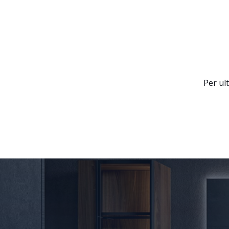
Per ul