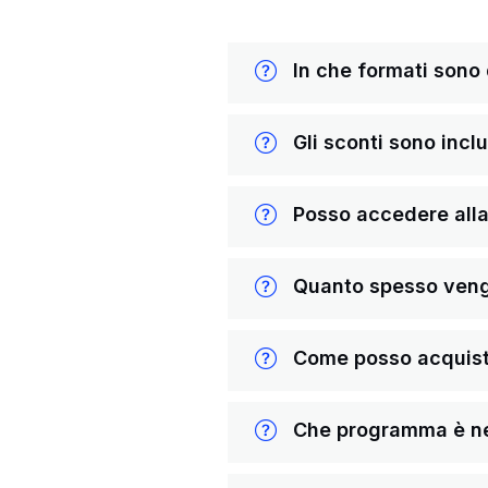
In che formati sono di
Gli sconti sono inclus
Posso accedere alla 
Quanto spesso vengon
Come posso acquista
Che programma è nece