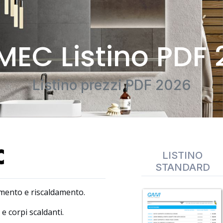
MEC Listino PDF 
Listino prezzi PDF 2026
LISTINO
STANDARD
amento e riscaldamento.
 e corpi scaldanti.