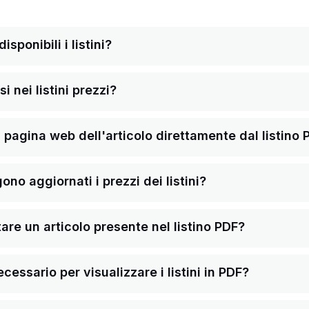
sponibili i listini?
i nei listini prezzi?
pagina web dell'articolo direttamente dal listino 
o aggiornati i prezzi dei listini?
re un articolo presente nel listino PDF?
ssario per visualizzare i listini in PDF?