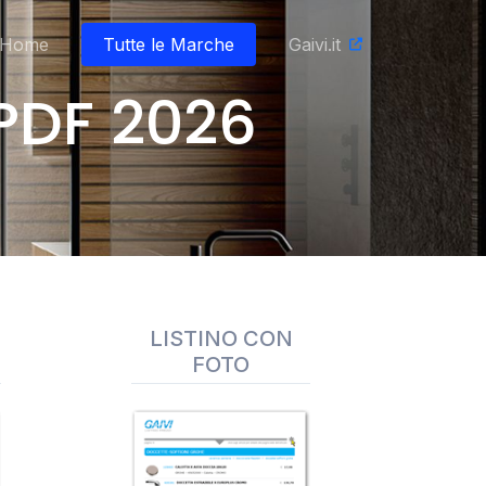
Home
Tutte le Marche
Gaivi.it
PDF 2026
LISTINO CON
FOTO