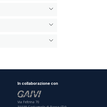
In collaborazione con
Via Feltrina 70
31038
Castagnole di Paese (TV)