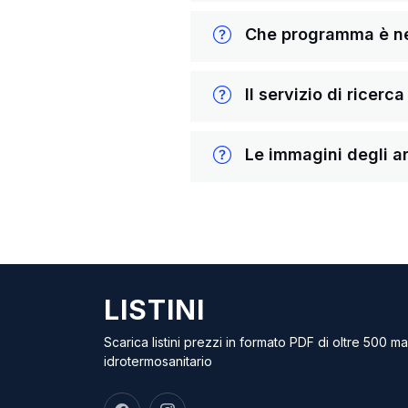
Che programma è nece
Il servizio di ricerc
Le immagini degli ar
LISTINI
Scarica listini prezzi in formato PDF di oltre 500 m
idrotermosanitario