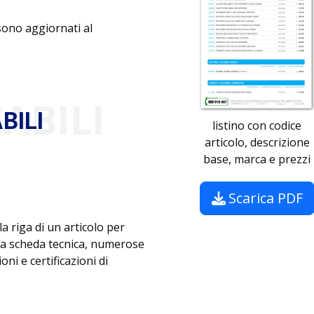
 sono aggiornati al
ABILI
BILI
listino con codice
articolo, descrizione
base, marca e prezzi
Scarica PDF
a riga di un articolo per
 la scheda tecnica, numerose
ni e certificazioni di