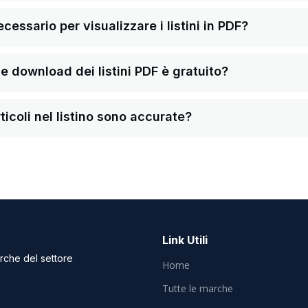
ssario per visualizzare i listini in PDF?
a e download dei listini PDF è gratuito?
ticoli nel listino sono accurate?
Link Utili
arche del settore
Home
Tutte le marche