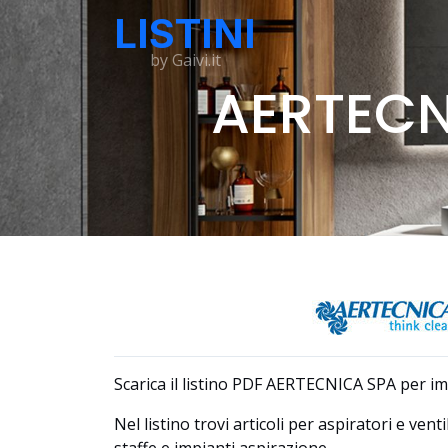
LISTINI
by Gaivi.it
AERTECN
Scarica il listino PDF AERTECNICA SPA per imp
Nel listino trovi articoli per aspiratori e ventil