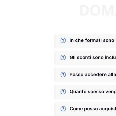
DOMA
In che formati sono di
Gli sconti sono inclus
Posso accedere alla 
Quanto spesso vengon
Come posso acquista