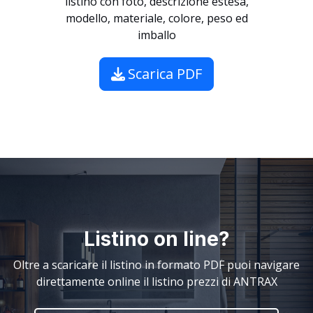
listino con foto, descrizione estesa,
modello, materiale, colore, peso ed
imballo
Scarica PDF
Listino on line?
Oltre a scaricare il listino in formato PDF puoi navigare
direttamente online il listino prezzi di ANTRAX