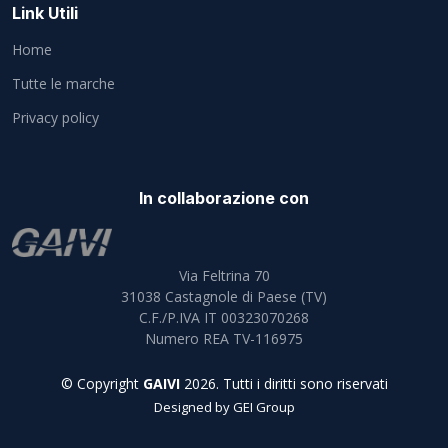
Link Utili
Home
Tutte le marche
Privacy policy
In collaborazione con
Via Feltrina 70
31038
Castagnole di Paese (TV)
C.F./P.IVA IT 00323070268
Numero REA TV-116975
© Copyright
GAIVI
2026. Tutti i diritti sono riservati
Designed by
GEI Group