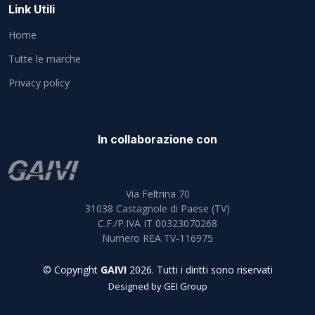
Link Utili
Home
Tutte le marche
Privacy policy
In collaborazione con
Via Feltrina 70
31038
Castagnole di Paese (TV)
C.F./P.IVA IT 00323070268
Numero REA TV-116975
© Copyright
GAIVI
2026. Tutti i diritti sono riservati
Designed by
GEI Group