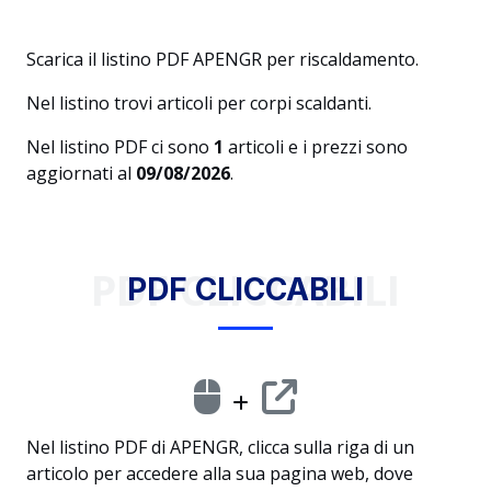
Scarica il listino PDF APENGR per riscaldamento.
Nel listino trovi articoli per corpi scaldanti.
Nel listino PDF ci sono
1
articoli e i prezzi sono
aggiornati al
09/08/2026
.
PDF CLICCABILI
PDF CLICCABILI
Nel listino PDF di APENGR, clicca sulla riga di un
articolo per accedere alla sua pagina web, dove