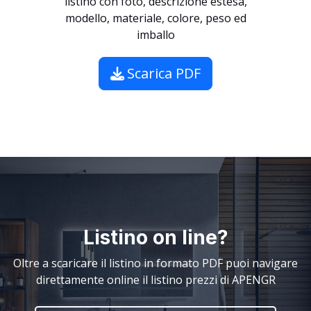
listino con foto, descrizione estesa,
modello, materiale, colore, peso ed
imballo
Scarica PDF
Listino on line?
Oltre a scaricare il listino in formato PDF puoi navigare
direttamente online il listino prezzi di APENGR