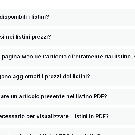
sponibili i listini?
i nei listini prezzi?
pagina web dell'articolo direttamente dal listino 
o aggiornati i prezzi dei listini?
re un articolo presente nel listino PDF?
ssario per visualizzare i listini in PDF?