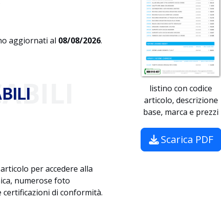
.
ono aggiornati al
08/08/2026
.
ABILI
listino con codice
BILI
articolo, descrizione
base, marca e prezzi
Scarica PDF
n articolo per accedere alla
nica, numerose foto
 certificazioni di conformità.