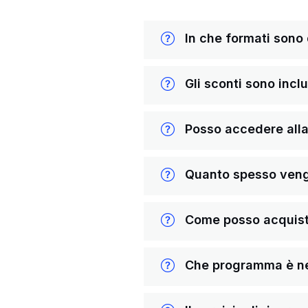
In che formati sono di
Gli sconti sono inclus
Posso accedere alla 
Quanto spesso vengon
Come posso acquista
Che programma è nece