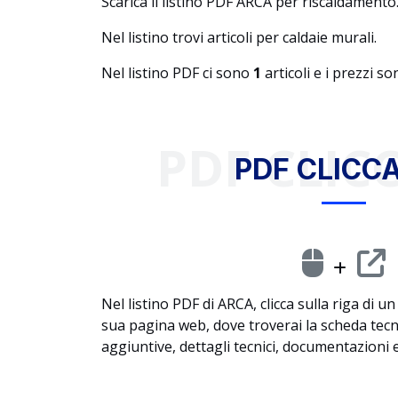
Scarica il listino PDF ARCA per riscaldamento
Nel listino trovi articoli per caldaie murali.
Nel listino PDF ci sono
1
articoli e i prezzi s
PDF CLICC
PDF CLICCA
Nel listino PDF di ARCA, clicca sulla riga di u
sua pagina web, dove troverai la scheda tec
aggiuntive, dettagli tecnici, documentazioni e