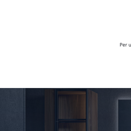
Per u