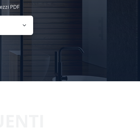
rezzi PDF
UENTI