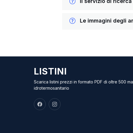
Il servizio di ricerc
Le immagini degli ar
LISTINI
Scarica listini prezzi in formato PDF di oltre 500 m
idrotermosanitario