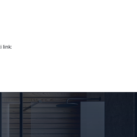
 link: