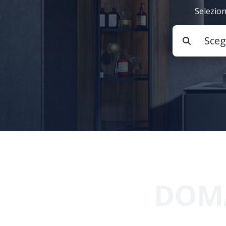
Selezion
DOMA