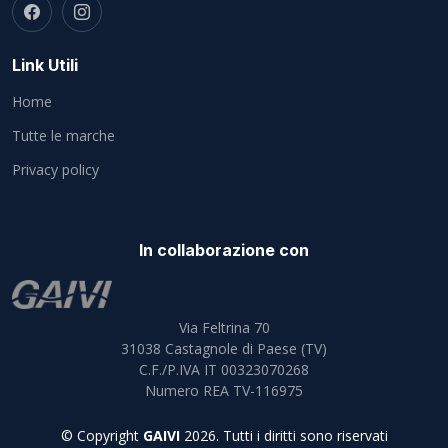
Link Utili
Home
Tutte le marche
Privacy policy
In collaborazione con
Via Feltrina 70
31038
Castagnole di Paese (TV)
C.F./P.IVA IT 00323070268
Numero REA TV-116975
© Copyright
GAIVI
2026. Tutti i diritti sono riservati