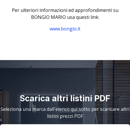
Per ulteriori informazioni ed approfondimenti su
BONGIO MARIO usa questi link:
www.bongio.it
Scarica altri listini PDF
Seleziona una marca dall'elenco qui sotto per scaricare altri
listini prezzi PDF