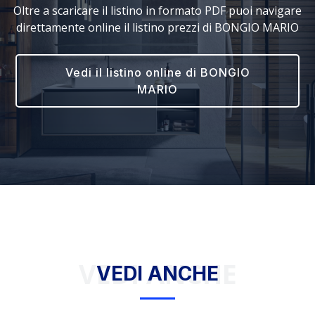
Oltre a scaricare il listino in formato PDF puoi navigare
direttamente online il listino prezzi di BONGIO MARIO
Vedi il listino online di BONGIO
MARIO
VEDI ANCHE
VEDI ANCHE