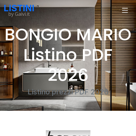
LISTINI
by Gaivi.it
BONGIO MARIO
Listino PDF
2026
Listino prezzi PDF 2026