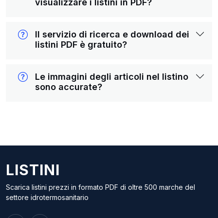
visualizzare i listini in PDF?
Il servizio di ricerca e download dei
listini PDF è gratuito?
Le immagini degli articoli nel listino
sono accurate?
LISTINI
Scarica listini prezzi in formato PDF di oltre 500 marche del
settore idrotermosanitario