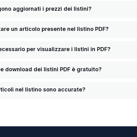
o aggiornati i prezzi dei listini?
re un articolo presente nel listino PDF?
ssario per visualizzare i listini in PDF?
a e download dei listini PDF è gratuito?
ticoli nel listino sono accurate?