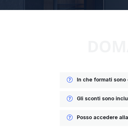
DOMA
In che formati sono di
Gli sconti sono inclus
Posso accedere alla 