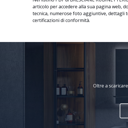
articolo per accedere alla sua pagina web, d
tecnica, numerose foto aggiuntive, dettagli 
certificazioni di conformità.
Oltre a scaricare