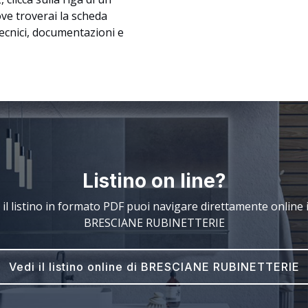
ove troverai la scheda
tecnici, documentazioni e
Listino on line?
 il listino in formato PDF puoi navigare direttamente online il
BRESCIANE RUBINETTERIE
Vedi il listino online di BRESCIANE RUBINETTERIE