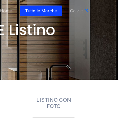
Home
Tutte le Marche
Gaivi.it
 Listino
LISTINO CON
FOTO