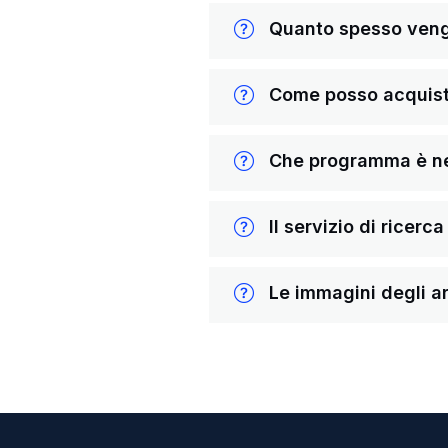
Quanto spesso vengon
Come posso acquista
Che programma è nece
Il servizio di ricerc
Le immagini degli ar