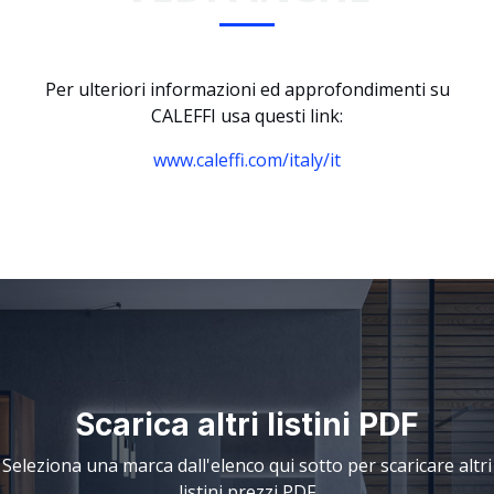
Per ulteriori informazioni ed approfondimenti su
CALEFFI usa questi link:
www.caleffi.com/italy/it
Scarica altri listini PDF
Seleziona una marca dall'elenco qui sotto per scaricare altri
listini prezzi PDF