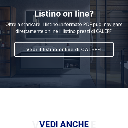
Listino on line?
Oltre a scaricare il listino in formato PDF puoi navigare
direttamente online il listino prezzi di CALEFFI
Vedi il listino online di CALEFFI
VEDI ANCHE
VEDI ANCHE