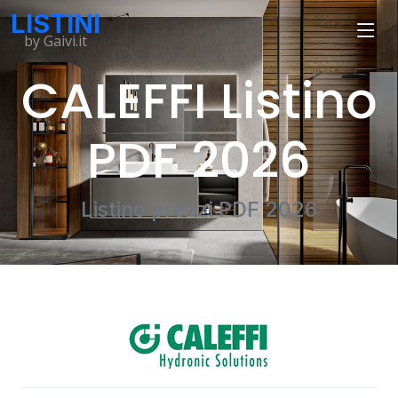
LISTINI
by Gaivi.it
CALEFFI Listino
PDF 2026
Listino prezzi PDF 2026