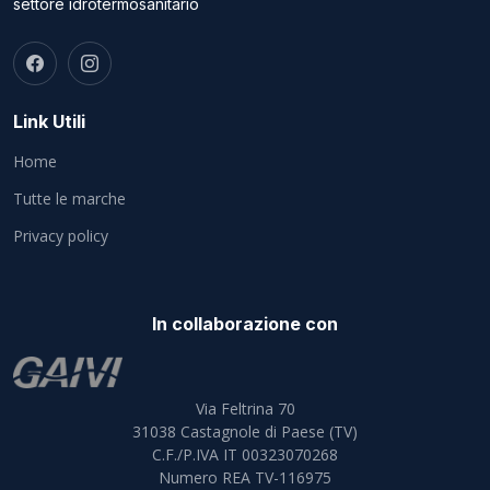
settore idrotermosanitario
Link Utili
Home
Tutte le marche
Privacy policy
In collaborazione con
Via Feltrina 70
31038
Castagnole di Paese (TV)
C.F./P.IVA IT 00323070268
Numero REA TV-116975