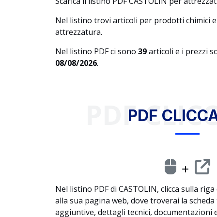
Scarica il listino PDF CASTOLIN per attrezzat
Nel listino trovi articoli per prodotti chimici
attrezzatura.
Nel listino PDF ci sono
39
articoli e i prezzi 
08/08/2026
.
PDF CLICC
PDF CLICCA
Nel listino PDF di CASTOLIN, clicca sulla riga
alla sua pagina web, dove troverai la scheda
aggiuntive, dettagli tecnici, documentazioni e