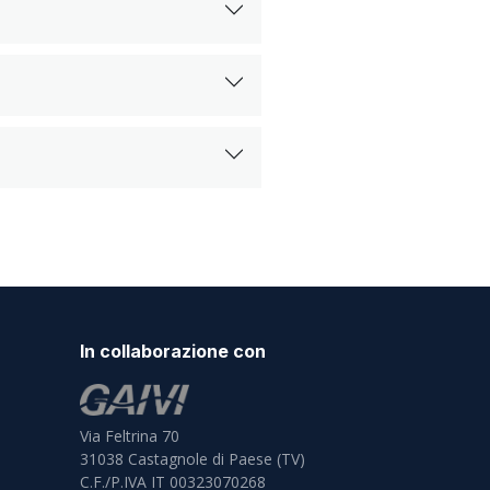
In collaborazione con
Via Feltrina 70
31038
Castagnole di Paese (TV)
C.F./P.IVA IT 00323070268