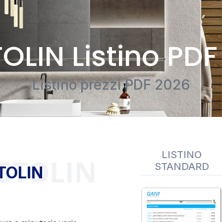
OLIN Listino PDF
Listino prezzi PDF 2026
LISTINO
ASTOLIN
STANDARD
TOLIN