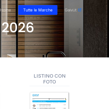
Home
Tutte le Marche
Gaivi.it
 2026
LISTINO CON
FOTO