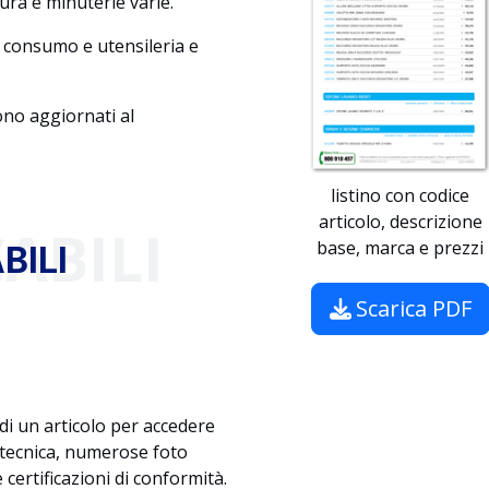
ura e minuterie varie.
 e consumo e utensileria e
sono aggiornati al
listino con codice
articolo, descrizione
ABILI
base, marca e prezzi
BILI
Scarica PDF
 di un articolo per accedere
 tecnica, numerose foto
 certificazioni di conformità.