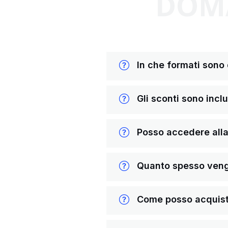
DOMA
In che formati sono di
Gli sconti sono inclus
Posso accedere alla 
Quanto spesso vengon
Come posso acquista