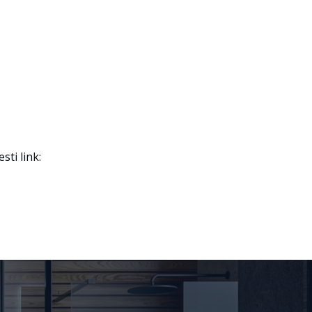
ti link: