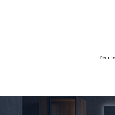
Per ult