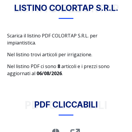
LISTINO COLORTAP S.R.L.
LISTINO COLORTAP S.R.L.
Scarica il listino PDF COLORTAP S.R.L. per
impiantistica.
Nel listino trovi articoli per irrigazione.
Nel listino PDF ci sono
8
articoli e i prezzi sono
aggiornati al
06/08/2026
.
PDF CLICCABILI
PDF CLICCABILI