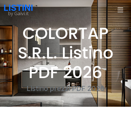
LISTINI
by Gaivi.it
COLORTAP
S.R.L. Listino
PDF 2026
Listino prezzi PDF 2026