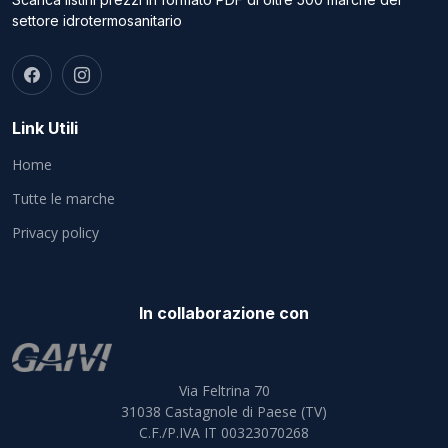
settore idrotermosanitario
Link Utili
Home
Tutte le marche
Privacy policy
In collaborazione con
Via Feltrina 70
31038
Castagnole di Paese (TV)
C.F./P.IVA IT 00323070268