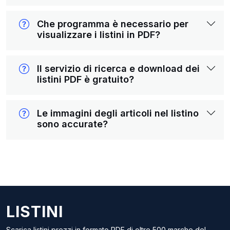
Che programma è necessario per
visualizzare i listini in PDF?
Il servizio di ricerca e download dei
listini PDF è gratuito?
Le immagini degli articoli nel listino
sono accurate?
LISTINI
Scarica listini prezzi in formato PDF di oltre 500 marche del