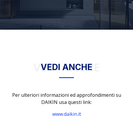
VEDI ANCHE
VEDI ANCHE
Per ulteriori informazioni ed approfondimenti su
DAIKIN usa questi link:
www.daikin.it