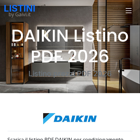
LISTINI
by Gaivi.it
DAIKIN Listino
PDF 2026
Listino prezzi PDF 2026
Scarica il listino PDF DAIKIN per condizionamento.