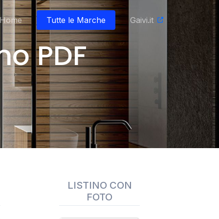
Home
Tutte le Marche
Gaivi.it
no PDF
LISTINO CON
FOTO