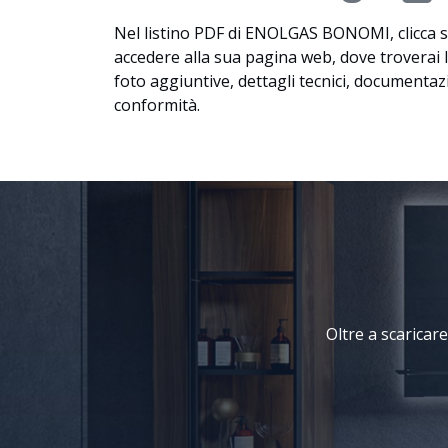
Nel listino PDF di ENOLGAS BONOMI, clicca su
accedere alla sua pagina web, dove troverai
foto aggiuntive, dettagli tecnici, documentazio
conformità.
Oltre a scaricare