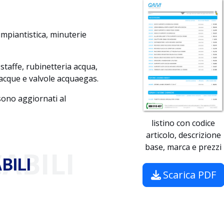
mpiantistica, minuterie
 e staffe, rubinetteria acqua,
acque e valvole acquaegas.
 sono aggiornati al
listino con codice
articolo, descrizione
base, marca e prezzi
ABILI
BILI
Scarica PDF