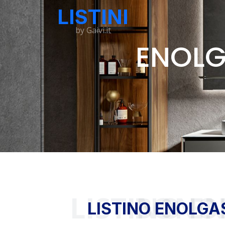
LISTINI
by Gaivi.it
ENOLG
LISTINO ENOLGAS 
LISTINO ENOLGA