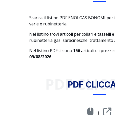
Scarica il listino PDF ENOLGAS BONOMI per i
varie e rubinetteria.
Nel listino trovi articoli per collari e tasselli
rubinetteria gas, saracinesche, trattamento 
Nel listino PDF ci sono
156
articoli e i prezzi
09/08/2026
.
PDF CLICC
PDF CLICCA