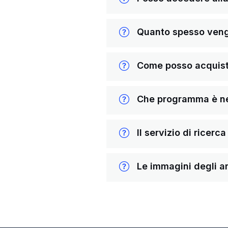
Quanto spesso vengon
Come posso acquista
Che programma è nece
Il servizio di ricerc
Le immagini degli ar