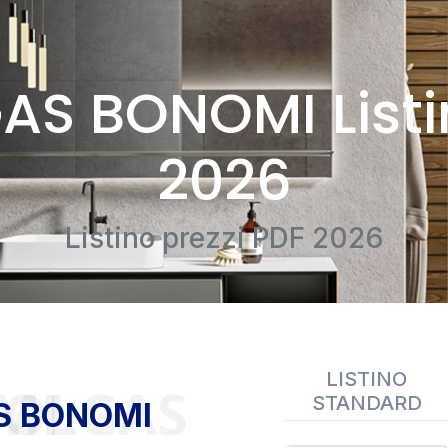
AS BONOMI Listi
2026
Listino prezzi PDF 2026
LISTINO
BONOMI
STANDARD
S BONOMI