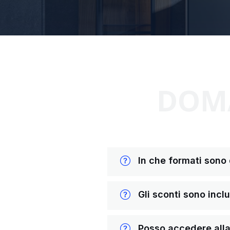
DOMA
In che formati sono di
Gli sconti sono inclus
Posso accedere alla 