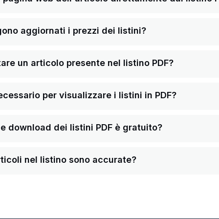
o aggiornati i prezzi dei listini?
re un articolo presente nel listino PDF?
ssario per visualizzare i listini in PDF?
a e download dei listini PDF è gratuito?
ticoli nel listino sono accurate?