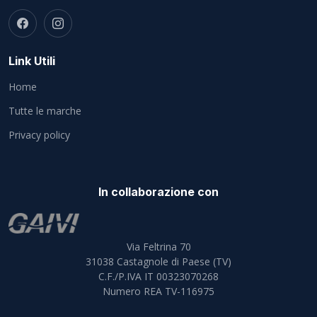
Link Utili
Home
Tutte le marche
Privacy policy
In collaborazione con
Via Feltrina 70
31038
Castagnole di Paese (TV)
C.F./P.IVA IT 00323070268
Numero REA TV-116975