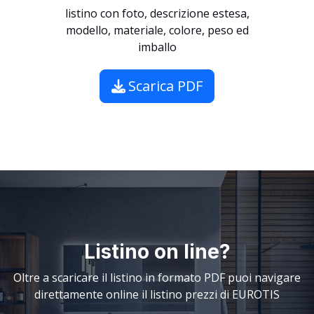
listino con foto, descrizione estesa,
modello, materiale, colore, peso ed
imballo
Scarica PDF
Listino on line?
Oltre a scaricare il listino in formato PDF puoi navigare
direttamente online il listino prezzi di EUROTIS