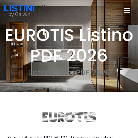
LISTINI
by Gaivi.it
EUROTIS Listino
PDF 2026
Listino prezzi PDF 2026
Scarica il listino PDF EUROTIS per attrezzatura,