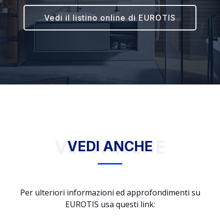
Vedi il listino online di EUROTIS
VEDI ANCHE
VEDI ANCHE
Per ulteriori informazioni ed approfondimenti su
EUROTIS usa questi link: