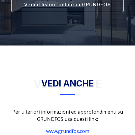
Vedi il listino online di GRUNDFOS
VEDI ANCHE
VEDI ANCHE
Per ulteriori informazioni ed approfondimenti su
GRUNDFOS usa questi link:
www.grundfos.com