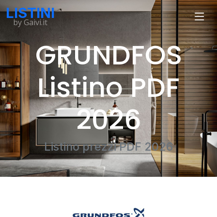
LISTINI
by Gaivi.it
GRUNDFOS
Listino PDF
2026
Listino prezzi PDF 2026