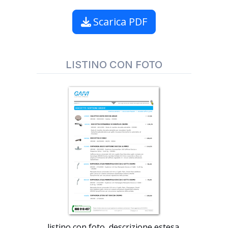
Scarica PDF
LISTINO CON FOTO
listino con foto, descrizione estesa,