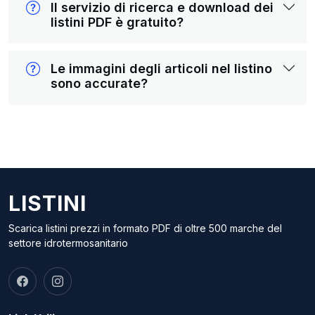
Il servizio di ricerca e download dei
listini PDF è gratuito?
Le immagini degli articoli nel listino
sono accurate?
LISTINI
Scarica listini prezzi in formato PDF di oltre 500 marche del
settore idrotermosanitario