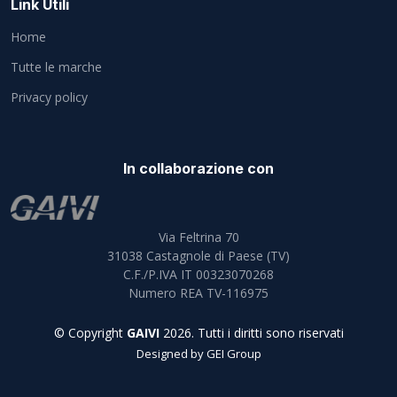
Link Utili
Home
Tutte le marche
Privacy policy
In collaborazione con
Via Feltrina 70
31038
Castagnole di Paese (TV)
C.F./P.IVA IT 00323070268
Numero REA TV-116975
© Copyright
GAIVI
2026. Tutti i diritti sono riservati
Designed by
GEI Group