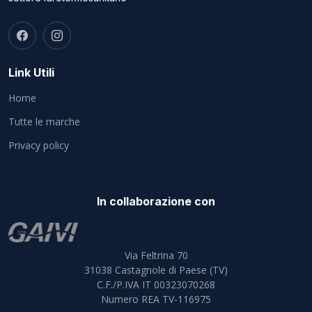
Link Utili
Home
Tutte le marche
Privacy policy
In collaborazione con
Via Feltrina 70
31038
Castagnole di Paese (TV)
C.F./P.IVA IT 00323070268
Numero REA TV-116975