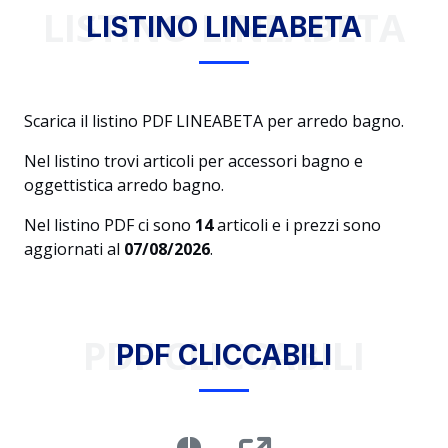
LISTINO LINEABETA
LISTINO LINEABETA
Scarica il listino PDF LINEABETA per arredo bagno.
Nel listino trovi articoli per accessori bagno e
oggettistica arredo bagno.
Nel listino PDF ci sono
14
articoli e i prezzi sono
aggiornati al
07/08/2026
.
PDF CLICCABILI
PDF CLICCABILI