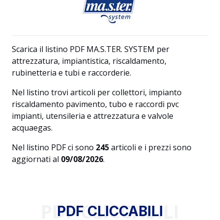
Scarica il listino PDF MA.S.TER. SYSTEM per
attrezzatura, impiantistica, riscaldamento,
rubinetteria e tubi e raccorderie.
Nel listino trovi articoli per collettori, impianto
riscaldamento pavimento, tubo e raccordi pvc
impianti, utensileria e attrezzatura e valvole
acquaegas.
Nel listino PDF ci sono
245
articoli e i prezzi sono
aggiornati al
09/08/2026
.
PDF CLICCABILI
PDF CLICCABILI