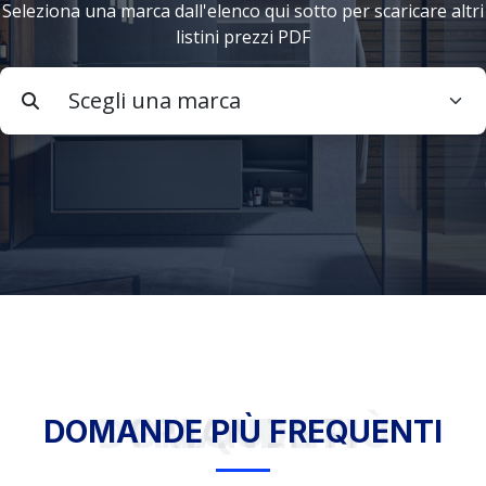
Seleziona una marca dall'elenco qui sotto per scaricare altri
listini prezzi PDF
DOMANDE PIÙ FREQUENTI
DOMANDE PIÙ FREQUENTI