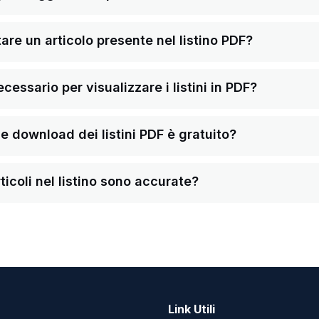
re un articolo presente nel listino PDF?
ssario per visualizzare i listini in PDF?
a e download dei listini PDF è gratuito?
ticoli nel listino sono accurate?
Link Utili