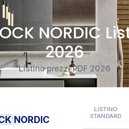
OCK NORDIC List
2026
Listino prezzi PDF 2026
LISTINO
NORDIC
STANDARD
CK NORDIC