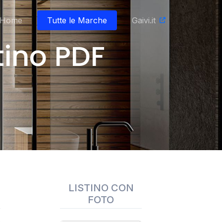
Home
Tutte le Marche
Gaivi.it
ino PDF
LISTINO CON
FOTO