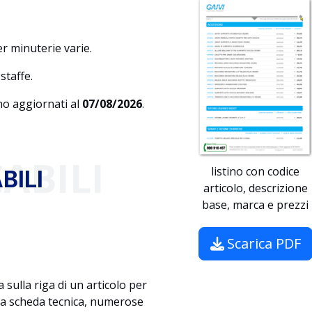
 minuterie varie.
 staffe.
ono aggiornati al
07/08/2026
.
ABILI
listino con codice
BILI
articolo, descrizione
base, marca e prezzi
Scarica PDF
sulla riga di un articolo per
 la scheda tecnica, numerose