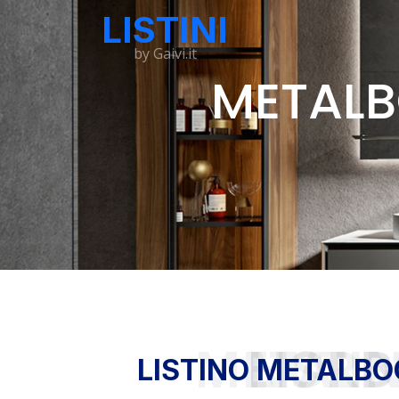
LISTINI
by Gaivi.it
METALB
LISTINO METALBOCK 
LISTINO METALBO