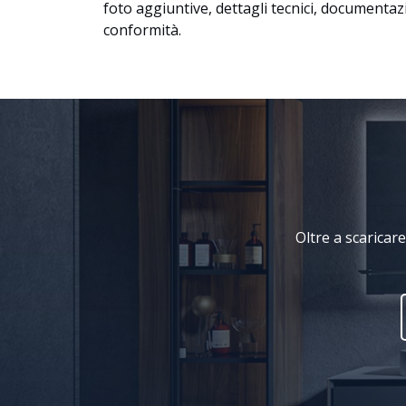
foto aggiuntive, dettagli tecnici, documentazio
conformità.
Oltre a scaricare