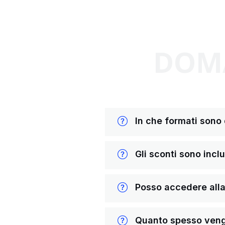
DOMA
In che formati sono di
Gli sconti sono inclus
Posso accedere alla 
Quanto spesso vengon