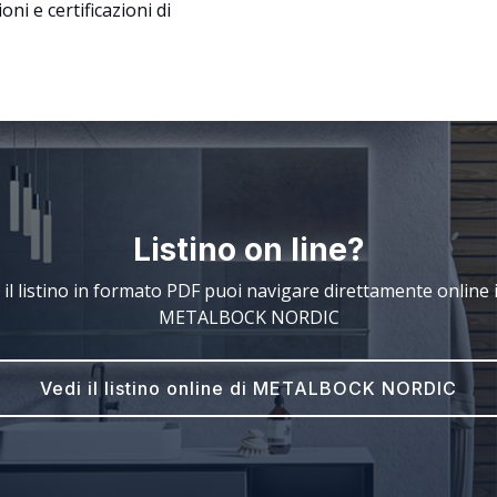
ni e certificazioni di
Listino on line?
 il listino in formato PDF puoi navigare direttamente online il
METALBOCK NORDIC
Vedi il listino online di METALBOCK NORDIC