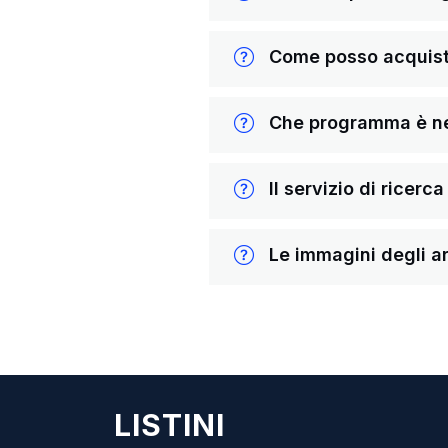
Come posso acquista
Che programma è nece
Il servizio di ricerc
Le immagini degli ar
LISTINI