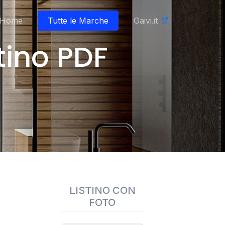
Home
Tutte le Marche
Gaivi.it
tino PDF
LISTINO CON
FOTO