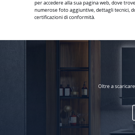
per accedere alla sua pagina web, dove trover
numerose foto aggiuntive, dettagli tecnici, 
certificazioni di conformità.
Oltre a scaricare