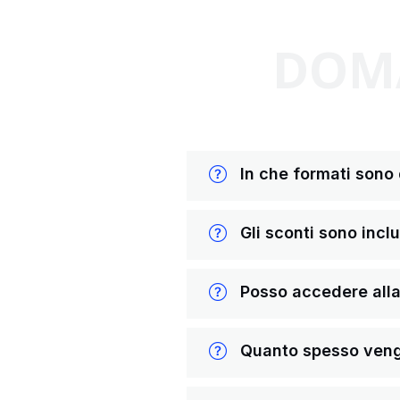
DOMA
In che formati sono di
Gli sconti sono inclus
Posso accedere alla 
Quanto spesso vengon