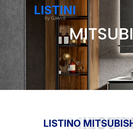
LISTINI
by Gaivi.it
MITSUBI
LISTINO MITSUBISHI E
LISTINO MITSUBIS