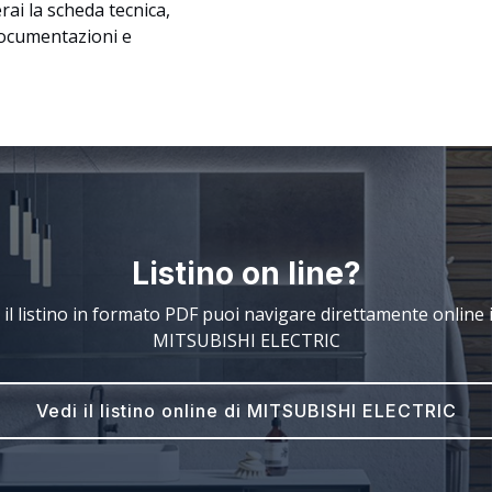
ai la scheda tecnica,
documentazioni e
Listino on line?
 il listino in formato PDF puoi navigare direttamente online il
MITSUBISHI ELECTRIC
Vedi il listino online di MITSUBISHI ELECTRIC