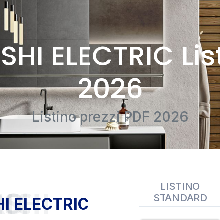
SHI ELECTRIC Lis
2026
Listino prezzi PDF 2026
LISTINO
LECTRIC
STANDARD
HI ELECTRIC