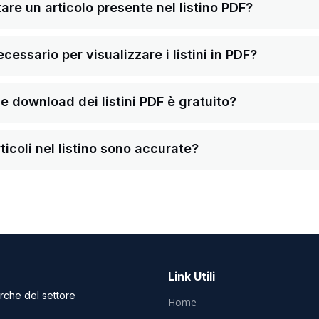
re un articolo presente nel listino PDF?
ssario per visualizzare i listini in PDF?
a e download dei listini PDF è gratuito?
ticoli nel listino sono accurate?
Link Utili
arche del settore
Home