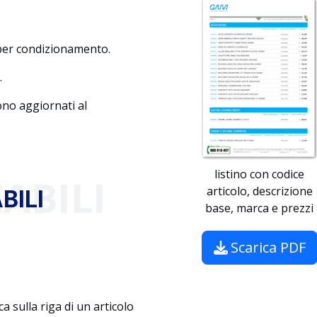
 per condizionamento.
.
sono aggiornati al
listino con codice
ABILI
articolo, descrizione
BILI
base, marca e prezzi
Scarica PDF
a sulla riga di un articolo