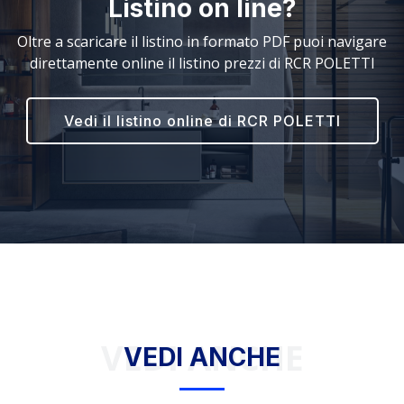
Listino on line?
Oltre a scaricare il listino in formato PDF puoi navigare
direttamente online il listino prezzi di RCR POLETTI
Vedi il listino online di RCR POLETTI
VEDI ANCHE
VEDI ANCHE