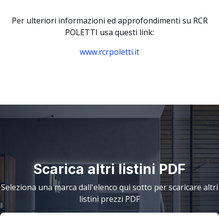
Per ulteriori informazioni ed approfondimenti su RCR
POLETTI usa questi link:
www.rcrpoletti.it
Scarica altri listini PDF
Seleziona una marca dall'elenco qui sotto per scaricare altri
listini prezzi PDF