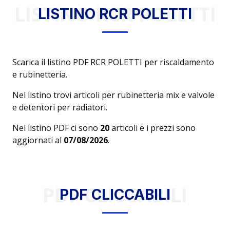
LISTINO RCR POLETTI
LISTINO RCR POLETTI
Scarica il listino PDF RCR POLETTI per riscaldamento
e rubinetteria.
Nel listino trovi articoli per rubinetteria mix e valvole
e detentori per radiatori.
Nel listino PDF ci sono
20
articoli e i prezzi sono
aggiornati al
07/08/2026
.
PDF CLICCABILI
PDF CLICCABILI