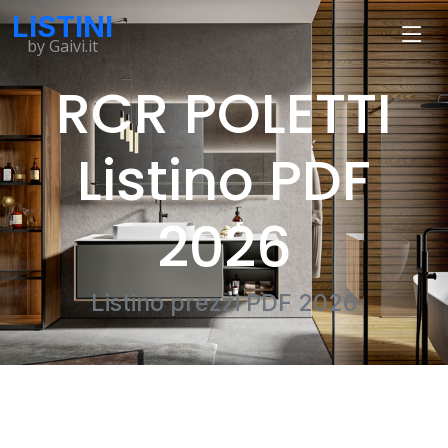
LISTINI
by Gaivi.it
RCR POLETTI
Listino PDF
2026
Listino prezzi PDF 2026