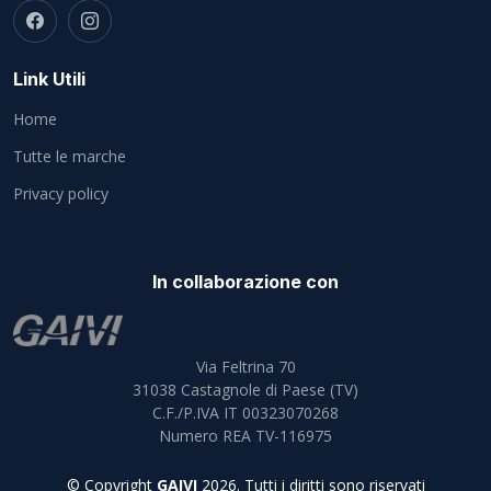
Link Utili
Home
Tutte le marche
Privacy policy
In collaborazione con
Via Feltrina 70
31038
Castagnole di Paese (TV)
C.F./P.IVA IT 00323070268
Numero REA TV-116975
© Copyright
GAIVI
2026. Tutti i diritti sono riservati