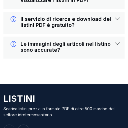
visualizzare i listini in PDF?
Il servizio di ricerca e download dei
listini PDF è gratuito?
Le immagini degli articoli nel listino
sono accurate?
LISTINI
Scarica listini prezzi in formato PDF di oltre 500 marche del
settore idrotermosanitario