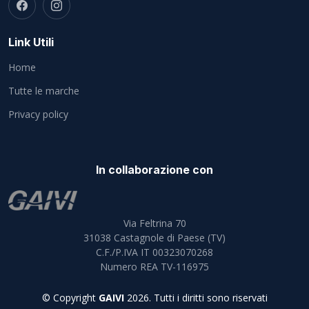
Link Utili
Home
Tutte le marche
Privacy policy
In collaborazione con
Via Feltrina 70
31038
Castagnole di Paese (TV)
C.F./P.IVA IT 00323070268
Numero REA TV-116975
© Copyright
GAIVI
2026. Tutti i diritti sono riservati