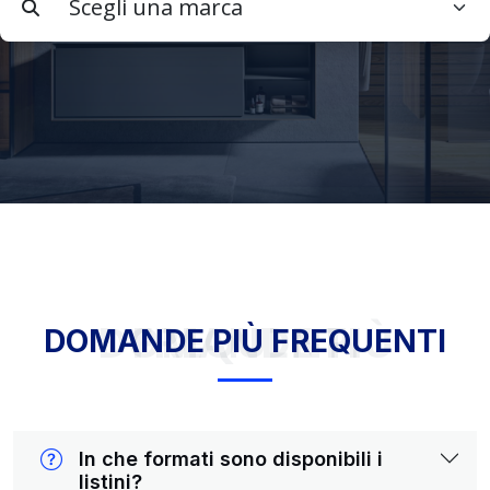
DOMANDE PIÙ FREQUENTI
DOMANDE PIÙ FREQUENTI
In che formati sono disponibili i
listini?