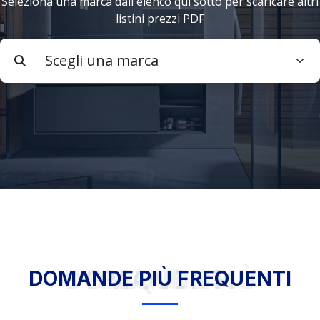
Seleziona una marca dall'elenco qui sotto per scaricare altri
listini prezzi PDF
DOMANDE PIÙ FREQUENTI
DOMANDE PIÙ FREQUENTI