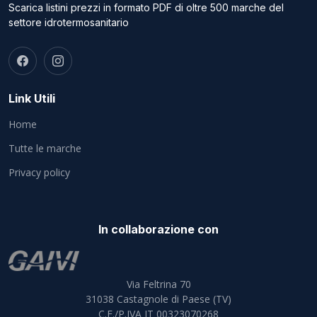
Scarica listini prezzi in formato PDF di oltre 500 marche del
settore idrotermosanitario
Link Utili
Home
Tutte le marche
Privacy policy
In collaborazione con
Via Feltrina 70
31038
Castagnole di Paese (TV)
C.F./P.IVA IT 00323070268