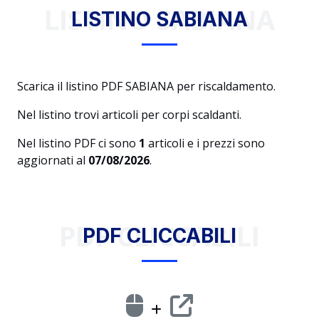
LISTINO SABIANA
LISTINO SABIANA
Scarica il listino PDF SABIANA per riscaldamento.
Nel listino trovi articoli per corpi scaldanti.
Nel listino PDF ci sono
1
articoli e i prezzi sono
aggiornati al
07/08/2026
.
PDF CLICCABILI
PDF CLICCABILI