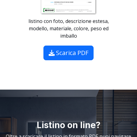
listino con foto, descrizione estesa,
modello, materiale, colore, peso ed
imballo
Scarica PDF
Listino on line?
Oltre a scaricare il listino in formato PDF puoi navigare