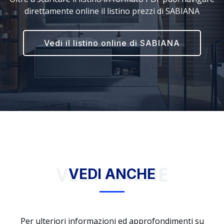
direttamente online il listino prezzi di SABIANA
Vedi il listino online di SABIANA
VEDI ANCHE
VEDI ANCHE
Per ulteriori informazioni ed approfondimenti su