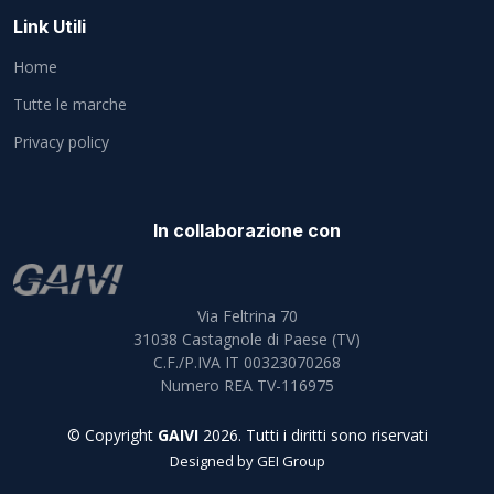
Link Utili
Home
Tutte le marche
Privacy policy
In collaborazione con
Via Feltrina 70
31038
Castagnole di Paese (TV)
C.F./P.IVA IT 00323070268
Numero REA TV-116975
© Copyright
GAIVI
2026. Tutti i diritti sono riservati
Designed by
GEI Group