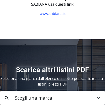
SABIANA usa questi link:
www.sabiana.it
Scarica altri listini PDF
Seleziona una marca dall'elenco qui sotto per scaricare altri
listini prezzi PDF