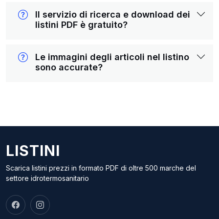
Il servizio di ricerca e download dei
listini PDF è gratuito?
Le immagini degli articoli nel listino
sono accurate?
LISTINI
Scarica listini prezzi in formato PDF di oltre 500 marche del
settore idrotermosanitario