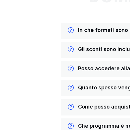
In che formati sono di
Gli sconti sono inclus
Posso accedere alla 
Quanto spesso vengon
Come posso acquista
Che programma è nece