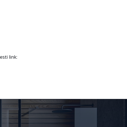
ti link: