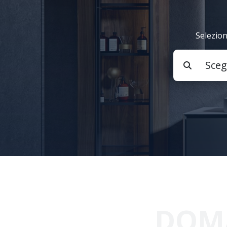
Selezion
DOMA