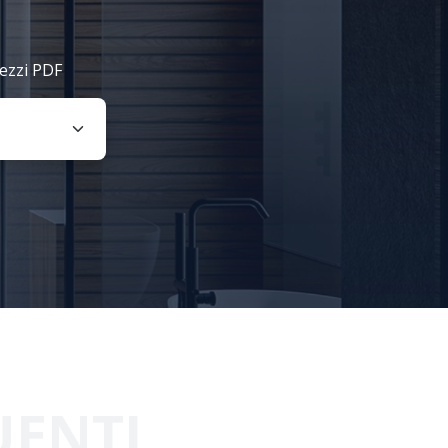
rezzi PDF
UENTI