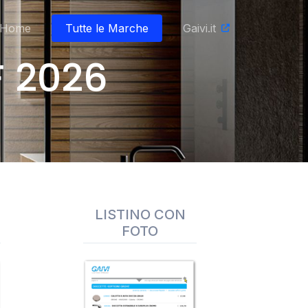
Home
Tutte le Marche
Gaivi.it
F 2026
LISTINO CON
FOTO