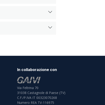
In collaborazione con
Via Feltrina 70
31038
Castagnole di Paese (TV)
C.F./P.IVA IT 00323070268
Numero REA TV-116975