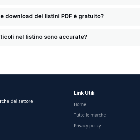
a e download dei listini PDF è gratuito?
ticoli nel listino sono accurate?
Link Utili
arche del settore
Home
Tutte le marche
Privacy policy