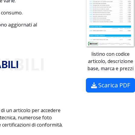
e varie.
 e consumo.
sono aggiornati al
listino con codice
ABILI
articolo, descrizione
BILI
base, marca e prezzi
Scarica PDF
 di un articolo per accedere
 tecnica, numerose foto
 certificazioni di conformità.