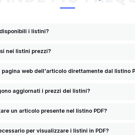
sponibili i listini?
i nei listini prezzi?
pagina web dell'articolo direttamente dal listino 
o aggiornati i prezzi dei listini?
re un articolo presente nel listino PDF?
ssario per visualizzare i listini in PDF?