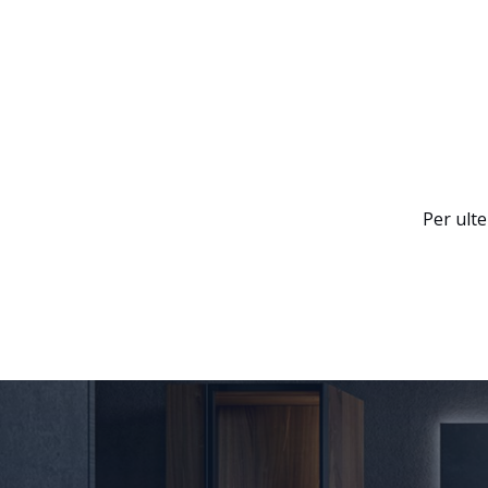
Per ult