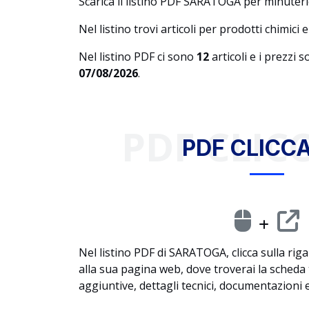
Scarica il listino PDF SARATOGA per minuteri
Nel listino trovi articoli per prodotti chimici
Nel listino PDF ci sono
12
articoli e i prezzi 
07/08/2026
.
PDF CLICC
PDF CLICCA
Nel listino PDF di SARATOGA, clicca sulla riga
alla sua pagina web, dove troverai la scheda
aggiuntive, dettagli tecnici, documentazioni e