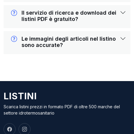
Il servizio di ricerca e download dei
listini PDF è gratuito?
Le immagini degli articoli nel listino
sono accurate?
LISTINI
Scarica listini prezzi in formato PDF di oltre 500 marche del
settore idrotermosanitario