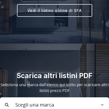
Vedi il listino online di SFA
Scarica altri listini PDF
Seleziona una marca dall'elenco qui sotto per scaricare altri
listini prezzi PDF