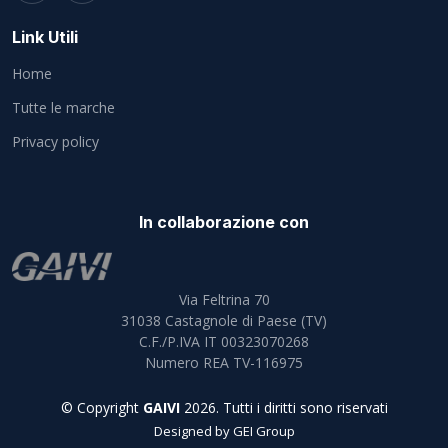
Link Utili
Home
Tutte le marche
Privacy policy
In collaborazione con
Via Feltrina 70
31038
Castagnole di Paese (TV)
C.F./P.IVA IT 00323070268
Numero REA TV-116975
© Copyright
GAIVI
2026. Tutti i diritti sono riservati
Designed by
GEI Group