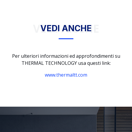
VEDI ANCHE
VEDI ANCHE
Per ulteriori informazioni ed approfondimenti su
THERMAL TECHNOLOGY usa questi link:
www.thermaltt.com