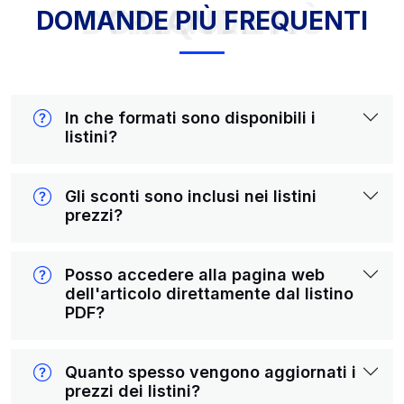
DOMANDE PIÙ FREQUENTI
DOMANDE PIÙ FREQUENTI
In che formati sono disponibili i
listini?
Gli sconti sono inclusi nei listini
prezzi?
Posso accedere alla pagina web
dell'articolo direttamente dal listino
PDF?
Quanto spesso vengono aggiornati i
prezzi dei listini?