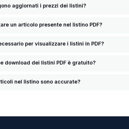
o aggiornati i prezzi dei listini?
re un articolo presente nel listino PDF?
ssario per visualizzare i listini in PDF?
a e download dei listini PDF è gratuito?
ticoli nel listino sono accurate?