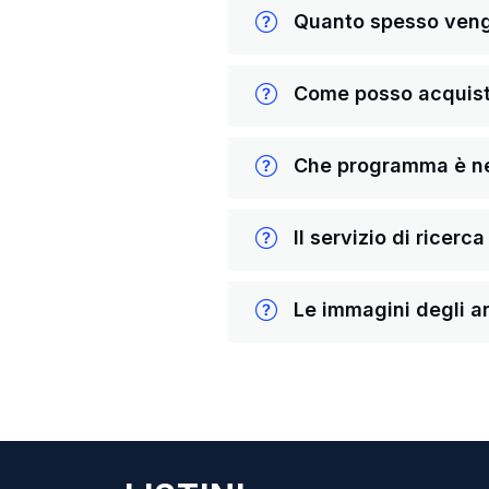
Quanto spesso vengon
Come posso acquista
Che programma è nece
Il servizio di ricerc
Le immagini degli ar