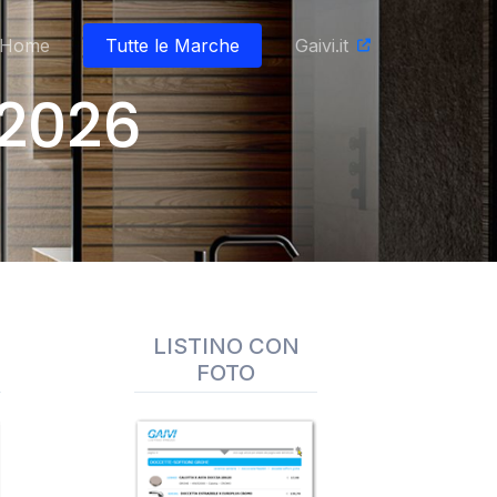
Home
Tutte le Marche
Gaivi.it
 2026
LISTINO CON
FOTO