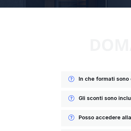
DOMA
In che formati sono di
Gli sconti sono inclus
Posso accedere alla 