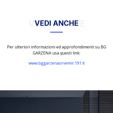
VEDI ANCHE
VEDI ANCHE
Per ulteriori informazioni ed approfondimenti su BG
GARZENA usa questi link:
www.bggarzenaorvemir.191.it