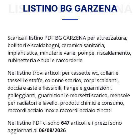
LISTINO BG GARZENA
LISTINO BG GARZENA
Scarica il listino PDF BG GARZENA per attrezzatura,
bollitori e scaldabagni, ceramica sanitaria,
impiantistica, minuterie varie, pompe, riscaldamento,
rubinetteria e tubi e raccorderie.
Nel listino trovi articoli per cassette wc, collari e
tasselli e staffe, colonne scarico, corpi scaldanti,
doccia e aste e flessibili, flange e guarnizioni,
galleggianti, guarnizioni e morsetti scarico, mensole
per radiatori e lavello, prodotti chimici e consumo,
raccordi acciaio inox e raccordi acciaio zincati.
Nel listino PDF ci sono
647
articoli e i prezzi sono
aggiornati al
06/08/2026
.