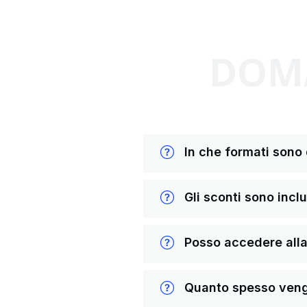
DOMA
In che formati sono di
Gli sconti sono inclus
Posso accedere alla 
Quanto spesso vengon