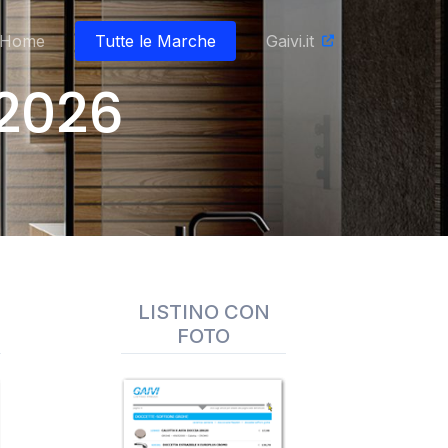
Home
Tutte le Marche
Gaivi.it
 2026
LISTINO CON
FOTO