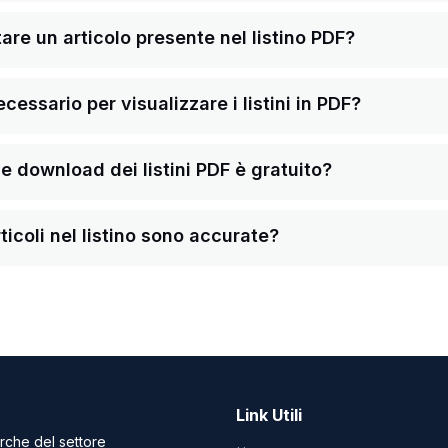
re un articolo presente nel listino PDF?
ssario per visualizzare i listini in PDF?
a e download dei listini PDF è gratuito?
ticoli nel listino sono accurate?
Link Utili
arche del settore