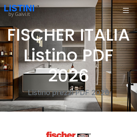
LISTINI
by Gaivi.it
FISCHER ITALIA
Listino PDF
2026
Listino prezzi PDF 2026