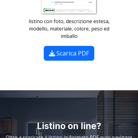
listino con foto, descrizione estesa,
modello, materiale, colore, peso ed
imballo
Scarica PDF
Listino on line?
Oltre a scaricare il listino in formato PDF puoi navigare