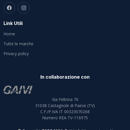
Link Utili
Home
Tutte le marche
Privacy policy
In collaborazione con
Via Feltrina 70
31038
Castagnole di Paese (TV)
C.F./P.IVA IT 00323070268
Numero REA TV-116975