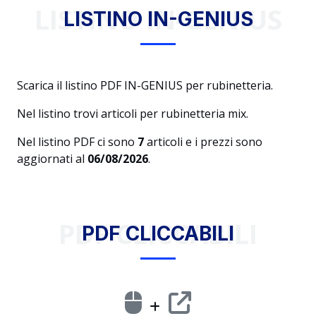
LISTINO IN-GENIUS
LISTINO IN-GENIUS
Scarica il listino PDF IN-GENIUS per rubinetteria.
Nel listino trovi articoli per rubinetteria mix.
Nel listino PDF ci sono
7
articoli e i prezzi sono
aggiornati al
06/08/2026
.
PDF CLICCABILI
PDF CLICCABILI