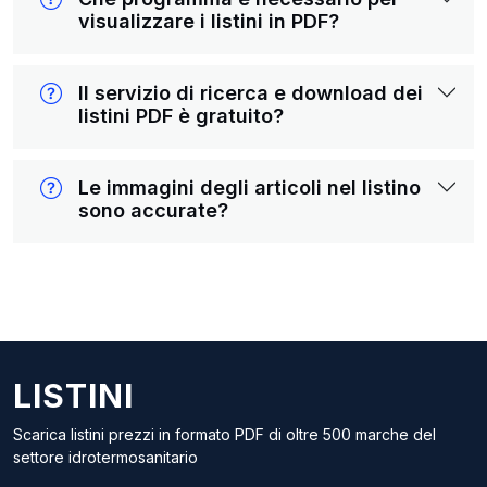
visualizzare i listini in PDF?
Il servizio di ricerca e download dei
listini PDF è gratuito?
Le immagini degli articoli nel listino
sono accurate?
LISTINI
Scarica listini prezzi in formato PDF di oltre 500 marche del
settore idrotermosanitario