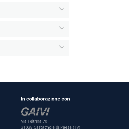
In collaborazione con
Via Feltrina 70
31038
Castagnole di Paese (TV)