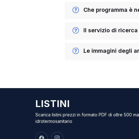
Che programma è nece
Il servizio di ricerc
Le immagini degli ar
LISTINI
Scarica listini prezzi in formato PDF di oltre 500 m
idrotermosanitario