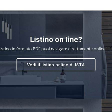
Listino on line?
l listino in formato PDF puoi navigare direttamente online il li
Vedi il listino online di ISTA