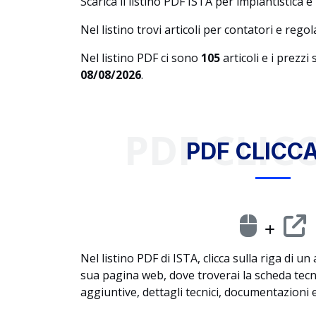
Scarica il listino PDF ISTA per impiantistica 
Nel listino trovi articoli per contatori e reg
Nel listino PDF ci sono
105
articoli e i prezzi
08/08/2026
.
PDF CLICC
PDF CLICCA
Nel listino PDF di ISTA, clicca sulla riga di un
sua pagina web, dove troverai la scheda tec
aggiuntive, dettagli tecnici, documentazioni e