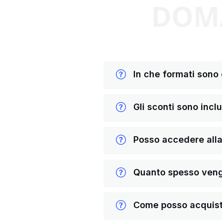
DOMA
In che formati sono di
Gli sconti sono inclus
Posso accedere alla 
Quanto spesso vengon
Come posso acquista