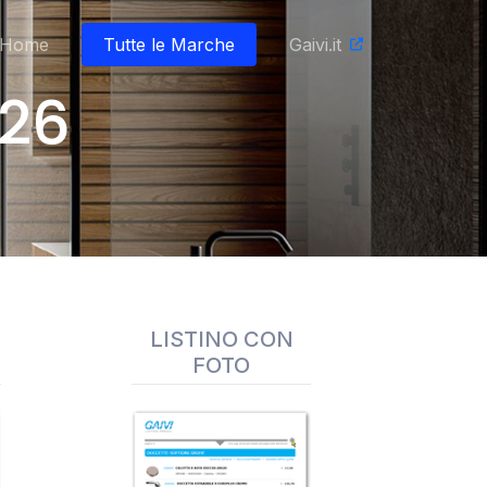
Home
Tutte le Marche
Gaivi.it
026
LISTINO CON
FOTO