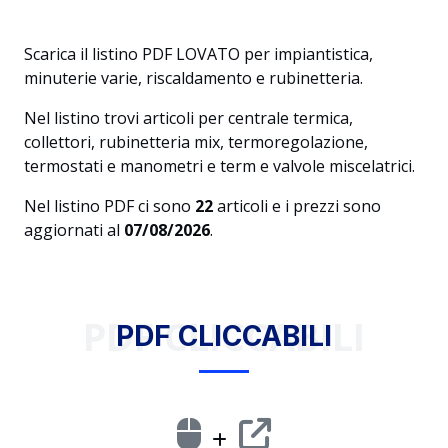
Scarica il listino PDF LOVATO per impiantistica,
minuterie varie, riscaldamento e rubinetteria.
Nel listino trovi articoli per centrale termica,
collettori, rubinetteria mix, termoregolazione,
termostati e manometri e term e valvole miscelatrici.
Nel listino PDF ci sono
22
articoli e i prezzi sono
aggiornati al
07/08/2026
.
PDF CLICCABILI
PDF CLICCABILI