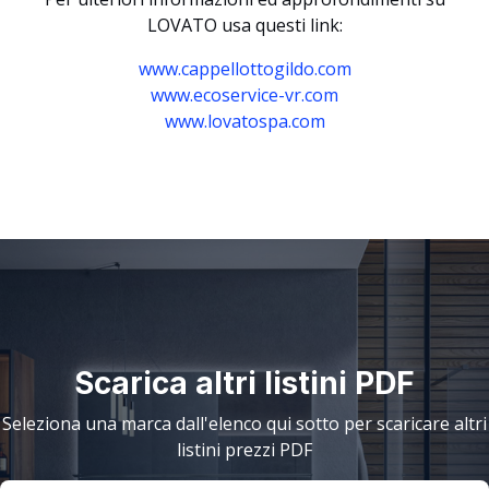
LOVATO usa questi link:
www.cappellottogildo.com
www.ecoservice-vr.com
www.lovatospa.com
Scarica altri listini PDF
Seleziona una marca dall'elenco qui sotto per scaricare altri
listini prezzi PDF