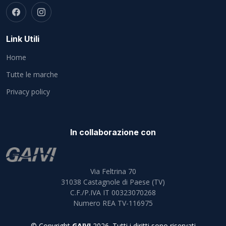
Link Utili
Home
Tutte le marche
Privacy policy
In collaborazione con
Via Feltrina 70
31038
Castagnole di Paese (TV)
C.F./P.IVA IT 00323070268
Numero REA TV-116975
© Copyright
GAIVI
2026. Tutti i diritti sono riservati