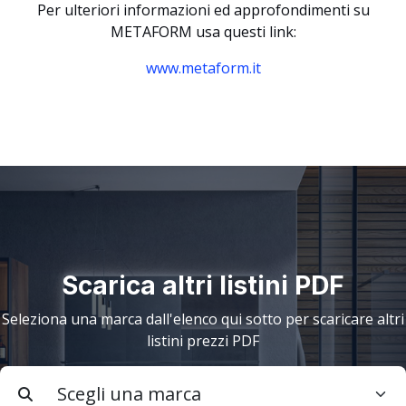
Per ulteriori informazioni ed approfondimenti su
METAFORM usa questi link:
www.metaform.it
Scarica altri listini PDF
Seleziona una marca dall'elenco qui sotto per scaricare altri
listini prezzi PDF