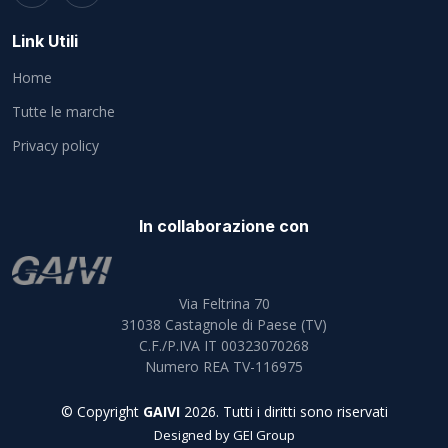
Link Utili
Home
Tutte le marche
Privacy policy
In collaborazione con
Via Feltrina 70
31038
Castagnole di Paese (TV)
C.F./P.IVA IT 00323070268
Numero REA TV-116975
© Copyright
GAIVI
2026. Tutti i diritti sono riservati
Designed by
GEI Group