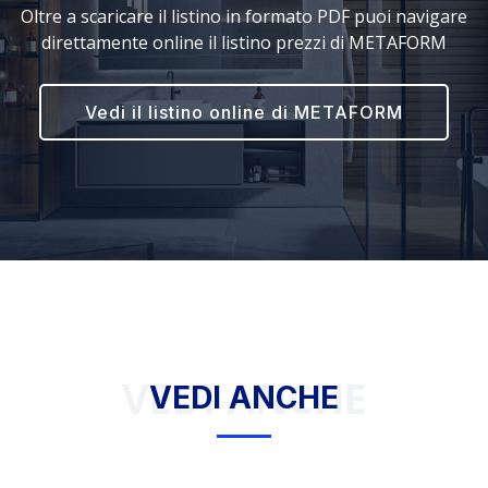
Oltre a scaricare il listino in formato PDF puoi navigare
direttamente online il listino prezzi di METAFORM
Vedi il listino online di METAFORM
VEDI ANCHE
VEDI ANCHE