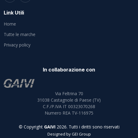
Link Utili
Home
Tutte le marche
Privacy policy
In collaborazione con
Via Feltrina 70
31038
Castagnole di Paese (TV)
C.F./P.IVA IT 00323070268
Numero REA TV-116975
© Copyright
GAIVI
2026. Tutti i diritti sono riservati
Designed by
GEI Group