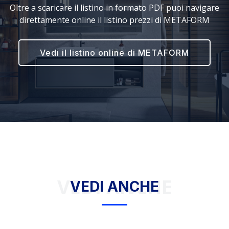
Oltre a scaricare il listino in formato PDF puoi navigare
direttamente online il listino prezzi di METAFORM
Vedi il listino online di METAFORM
VEDI ANCHE
VEDI ANCHE