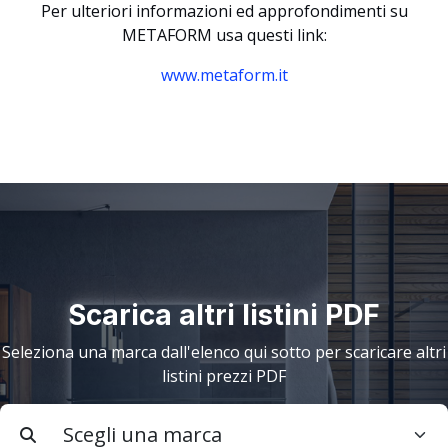
Per ulteriori informazioni ed approfondimenti su
METAFORM usa questi link:
www.metaform.it
Scarica altri listini PDF
Seleziona una marca dall'elenco qui sotto per scaricare altri
listini prezzi PDF