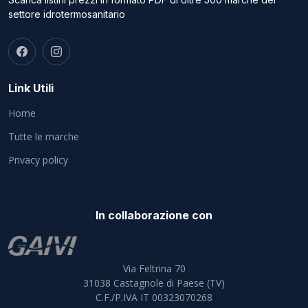
settore idrotermosanitario
Link Utili
Home
Tutte le marche
Privacy policy
In collaborazione con
Via Feltrina 70
31038
Castagnole di Paese (TV)
C.F./P.IVA IT 00323070268