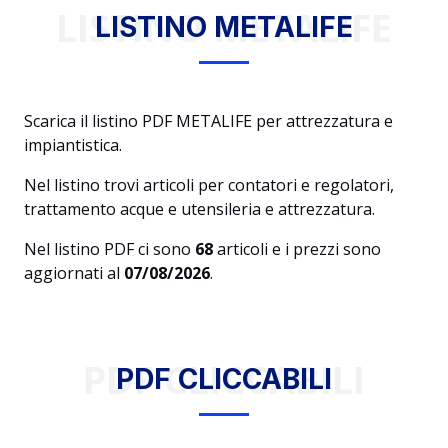
LISTINO METALIFE
LISTINO METALIFE
Scarica il listino PDF METALIFE per attrezzatura e
impiantistica.
Nel listino trovi articoli per contatori e regolatori,
trattamento acque e utensileria e attrezzatura.
Nel listino PDF ci sono
68
articoli e i prezzi sono
aggiornati al
07/08/2026
.
PDF CLICCABILI
PDF CLICCABILI