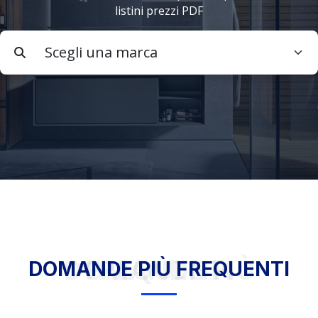
listini prezzi PDF
DOMANDE PIÙ FREQUENTI
DOMANDE PIÙ FREQUENTI