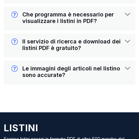
Che programma è necessario per
visualizzare i listini in PDF?
Il servizio di ricerca e download dei
listini PDF è gratuito?
Le immagini degli articoli nel listino
sono accurate?
LISTINI
Scarica listini prezzi in formato PDF di oltre 500 marche del