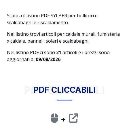
Scarica il listino PDF SYLBER per bollitori e
scaldabagni e riscaldamento.
Nel listino trovi articoli per caldaie murali, fumisteria
x caldaie, pannelli solari e scaldabagni.
Nel listino PDF ci sono
21
articoli e i prezzi sono
aggiornati al
09/08/2026
.
PDF CLICCABILI
PDF CLICCABILI