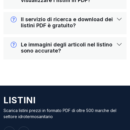
visualizzare i listini in PDF?
Il servizio di ricerca e download dei
listini PDF è gratuito?
Le immagini degli articoli nel listino
sono accurate?
LISTINI
Scarica listini prezzi in formato PDF di oltre 500 marche del
settore idrotermosanitario