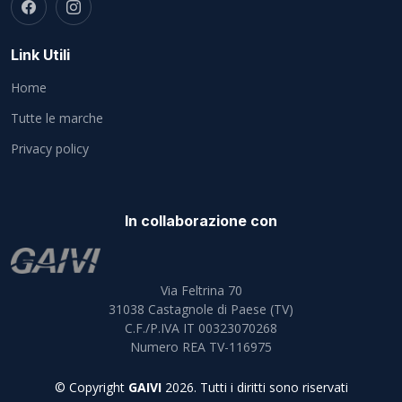
Link Utili
Home
Tutte le marche
Privacy policy
In collaborazione con
Via Feltrina 70
31038
Castagnole di Paese (TV)
C.F./P.IVA IT 00323070268
Numero REA TV-116975
© Copyright
GAIVI
2026. Tutti i diritti sono riservati